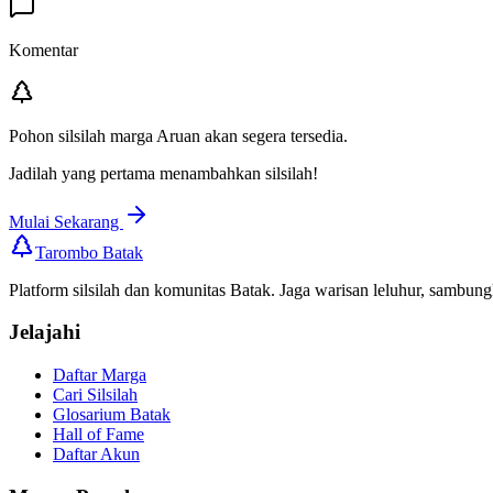
Komentar
Pohon silsilah marga
Aruan
akan segera tersedia.
Jadilah yang pertama menambahkan silsilah!
Mulai Sekarang
Tarombo Batak
Platform silsilah dan komunitas Batak. Jaga warisan leluhur, sambung
Jelajahi
Daftar Marga
Cari Silsilah
Glosarium Batak
Hall of Fame
Daftar Akun