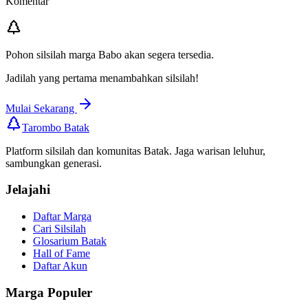
Komentar
Pohon silsilah marga
Babo
akan segera tersedia.
Jadilah yang pertama menambahkan silsilah!
Mulai Sekarang
Tarombo Batak
Platform silsilah dan komunitas Batak. Jaga warisan leluhur,
sambungkan generasi.
Jelajahi
Daftar Marga
Cari Silsilah
Glosarium Batak
Hall of Fame
Daftar Akun
Marga Populer