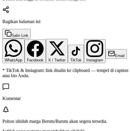
Bagikan halaman ini
Salin Link
Email
WhatsApp
Facebook
X / Twitter
TikTok
Instagram
* TikTok & Instagram: link disalin ke clipboard — tempel di caption
atau bio Anda.
Komentar
Pohon silsilah marga
Berutu/Barutu
akan segera tersedia.