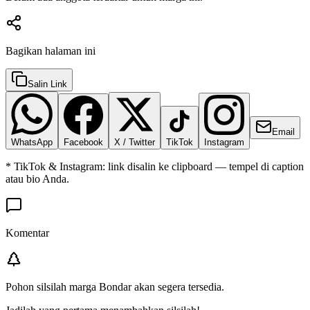
Bagikan halaman ini
Salin Link
Email
WhatsApp
Facebook
X / Twitter
TikTok
Instagram
* TikTok & Instagram: link disalin ke clipboard — tempel di caption
atau bio Anda.
Komentar
Pohon silsilah marga
Bondar
akan segera tersedia.