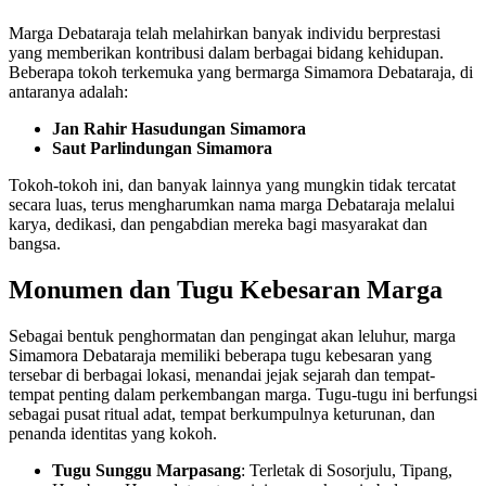
Marga Debataraja telah melahirkan banyak individu berprestasi
yang memberikan kontribusi dalam berbagai bidang kehidupan.
Beberapa tokoh terkemuka yang bermarga Simamora Debataraja, di
antaranya adalah:
Jan Rahir Hasudungan Simamora
Saut Parlindungan Simamora
Tokoh-tokoh ini, dan banyak lainnya yang mungkin tidak tercatat
secara luas, terus mengharumkan nama marga Debataraja melalui
karya, dedikasi, dan pengabdian mereka bagi masyarakat dan
bangsa.
Monumen dan Tugu Kebesaran Marga
Sebagai bentuk penghormatan dan pengingat akan leluhur, marga
Simamora Debataraja memiliki beberapa tugu kebesaran yang
tersebar di berbagai lokasi, menandai jejak sejarah dan tempat-
tempat penting dalam perkembangan marga. Tugu-tugu ini berfungsi
sebagai pusat ritual adat, tempat berkumpulnya keturunan, dan
penanda identitas yang kokoh.
Tugu Sunggu Marpasang
: Terletak di Sosorjulu, Tipang,