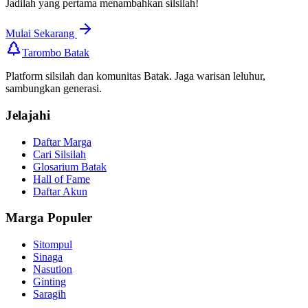
Jadilah yang pertama menambahkan silsilah!
Mulai Sekarang
Tarombo Batak
Platform silsilah dan komunitas Batak. Jaga warisan leluhur,
sambungkan generasi.
Jelajahi
Daftar Marga
Cari Silsilah
Glosarium Batak
Hall of Fame
Daftar Akun
Marga Populer
Sitompul
Sinaga
Nasution
Ginting
Saragih