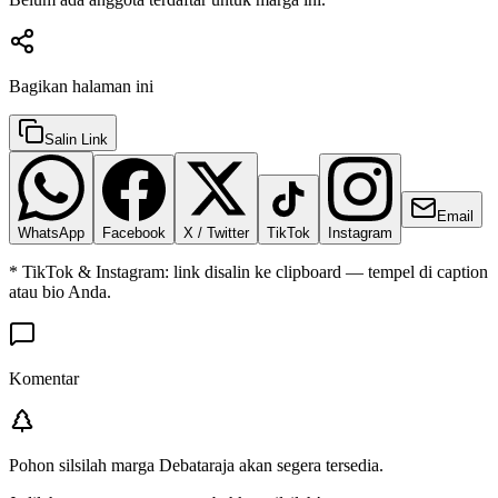
Bagikan halaman ini
Salin Link
Email
WhatsApp
Facebook
X / Twitter
TikTok
Instagram
* TikTok & Instagram: link disalin ke clipboard — tempel di caption
atau bio Anda.
Komentar
Pohon silsilah marga
Debataraja
akan segera tersedia.