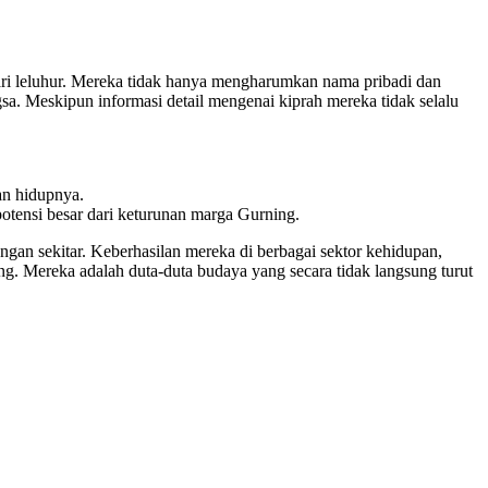
dari leluhur. Mereka tidak hanya mengharumkan nama pribadi dan
a. Meskipun informasi detail mengenai kiprah mereka tidak selalu
an hidupnya.
tensi besar dari keturunan marga Gurning.
ngan sekitar. Keberhasilan mereka di berbagai sektor kehidupan,
ng. Mereka adalah duta-duta budaya yang secara tidak langsung turut