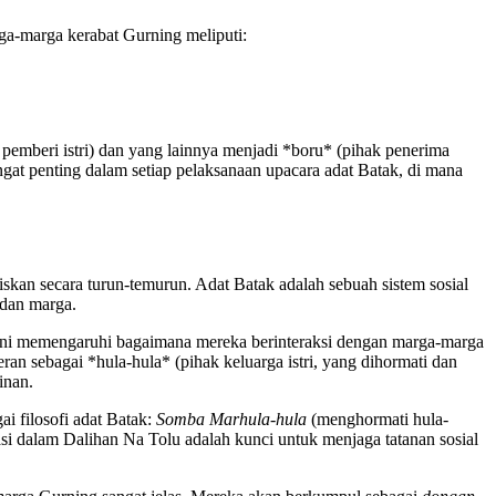
ga-marga kerabat Gurning meliputi:
 pemberi istri) dan yang lainnya menjadi *boru* (pihak penerima
gat penting dalam setiap pelaksanaan upacara adat Batak, di mana
iskan secara turun-temurun. Adat Batak adalah sebuah sistem sosial
 dan marga.
 ini memengaruhi bagaimana mereka berinteraksi dengan marga-marga
n sebagai *hula-hula* (pihak keluarga istri, yang dihormati dan
inan.
i filosofi adat Batak:
Somba Marhula-hula
(menghormati hula-
si dalam Dalihan Na Tolu adalah kunci untuk menjaga tatanan sosial