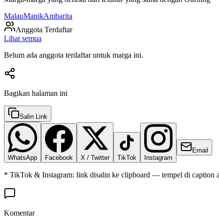
Malau
Manik
Ambarita
Anggota Terdaftar
Lihat semua
Belum ada anggota terdaftar untuk marga ini.
Bagikan halaman ini
Salin Link
Email
WhatsApp
Facebook
X / Twitter
TikTok
Instagram
* TikTok & Instagram: link disalin ke clipboard — tempel di caption 
Komentar