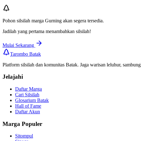
Pohon silsilah marga
Gurning
akan segera tersedia.
Jadilah yang pertama menambahkan silsilah!
Mulai Sekarang
Tarombo Batak
Platform silsilah dan komunitas Batak. Jaga warisan leluhur, sambung
Jelajahi
Daftar Marga
Cari Silsilah
Glosarium Batak
Hall of Fame
Daftar Akun
Marga Populer
Sitompul