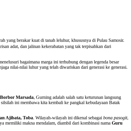
rah yang berakar kuat di tanah leluhur, khususnya di Pulau Samosir.
risan adat, dan jalinan kekerabatan yang tak terpisahkan dari
n menelusuri bagaimana marga ini terhubung dengan legenda besar
ga nilai-nilai luhur yang telah diwariskan dari generasi ke generasi.
Borbor Marsada
, Gurning adalah salah satu keturunan langsung
an silsilah ini membawa kita kembali ke pangkal kebudayaan Batak
an Ajibata, Toba
. Wilayah-wilayah ini dikenal sebagai
bona pasogit
,
caya memiliki makna mendalam, diambil dari kombinasi nama
Guru