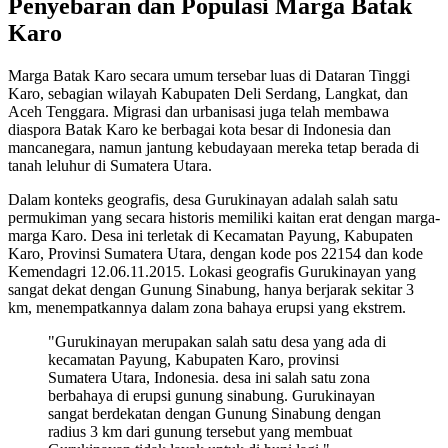
Penyebaran dan Populasi Marga Batak
Karo
Marga Batak Karo secara umum tersebar luas di Dataran Tinggi
Karo, sebagian wilayah Kabupaten Deli Serdang, Langkat, dan
Aceh Tenggara. Migrasi dan urbanisasi juga telah membawa
diaspora Batak Karo ke berbagai kota besar di Indonesia dan
mancanegara, namun jantung kebudayaan mereka tetap berada di
tanah leluhur di Sumatera Utara.
Dalam konteks geografis, desa Gurukinayan adalah salah satu
permukiman yang secara historis memiliki kaitan erat dengan marga-
marga Karo. Desa ini terletak di Kecamatan Payung, Kabupaten
Karo, Provinsi Sumatera Utara, dengan kode pos 22154 dan kode
Kemendagri 12.06.11.2015. Lokasi geografis Gurukinayan yang
sangat dekat dengan Gunung Sinabung, hanya berjarak sekitar 3
km, menempatkannya dalam zona bahaya erupsi yang ekstrem.
"Gurukinayan merupakan salah satu desa yang ada di
kecamatan Payung, Kabupaten Karo, provinsi
Sumatera Utara, Indonesia. desa ini salah satu zona
berbahaya di erupsi gunung sinabung. Gurukinayan
sangat berdekatan dengan Gunung Sinabung dengan
radius 3 km dari gunung tersebut yang membuat