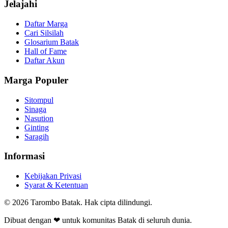
Jelajahi
Daftar Marga
Cari Silsilah
Glosarium Batak
Hall of Fame
Daftar Akun
Marga Populer
Sitompul
Sinaga
Nasution
Ginting
Saragih
Informasi
Kebijakan Privasi
Syarat & Ketentuan
©
2026
Tarombo Batak. Hak cipta dilindungi.
Dibuat dengan ❤ untuk komunitas Batak di seluruh dunia.