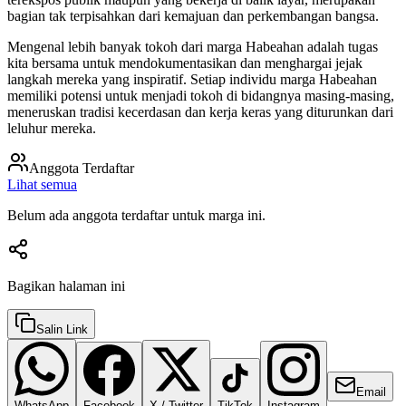
bagian tak terpisahkan dari kemajuan dan perkembangan bangsa.
Mengenal lebih banyak tokoh dari marga Habeahan adalah tugas
kita bersama untuk mendokumentasikan dan menghargai jejak
langkah mereka yang inspiratif. Setiap individu marga Habeahan
memiliki potensi untuk menjadi tokoh di bidangnya masing-masing,
meneruskan tradisi kecerdasan dan kerja keras yang diturunkan dari
leluhur mereka.
Anggota Terdaftar
Lihat semua
Belum ada anggota terdaftar untuk marga ini.
Bagikan halaman ini
Salin Link
Email
WhatsApp
Facebook
X / Twitter
TikTok
Instagram