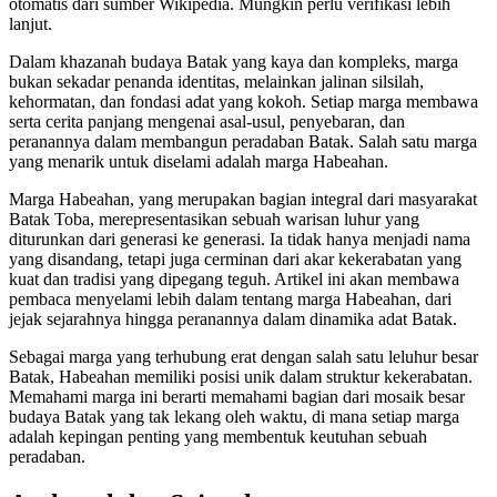
otomatis dari sumber Wikipedia. Mungkin perlu verifikasi lebih
lanjut.
Dalam khazanah budaya Batak yang kaya dan kompleks, marga
bukan sekadar penanda identitas, melainkan jalinan silsilah,
kehormatan, dan fondasi adat yang kokoh. Setiap marga membawa
serta cerita panjang mengenai asal-usul, penyebaran, dan
peranannya dalam membangun peradaban Batak. Salah satu marga
yang menarik untuk diselami adalah marga Habeahan.
Marga Habeahan, yang merupakan bagian integral dari masyarakat
Batak Toba, merepresentasikan sebuah warisan luhur yang
diturunkan dari generasi ke generasi. Ia tidak hanya menjadi nama
yang disandang, tetapi juga cerminan dari akar kekerabatan yang
kuat dan tradisi yang dipegang teguh. Artikel ini akan membawa
pembaca menyelami lebih dalam tentang marga Habeahan, dari
jejak sejarahnya hingga peranannya dalam dinamika adat Batak.
Sebagai marga yang terhubung erat dengan salah satu leluhur besar
Batak, Habeahan memiliki posisi unik dalam struktur kekerabatan.
Memahami marga ini berarti memahami bagian dari mosaik besar
budaya Batak yang tak lekang oleh waktu, di mana setiap marga
adalah kepingan penting yang membentuk keutuhan sebuah
peradaban.