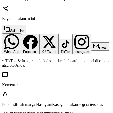
Bagikan halaman ini
Salin Link
Email
WhatsApp
Facebook
X / Twitter
TikTok
Instagram
* TikTok & Instagram: link disalin ke clipboard — tempel di caption
atau bio Anda.
Komentar
Pohon silsilah marga
Hasugian/Kasogihen
akan segera tersedia.