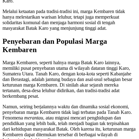
Karo.
Melalui ketaatan pada tradisi-tradisi ini, marga Kembaren tidak
hanya melestarikan warisan leluhur, tetapi juga memperkuat
solidaritas komunal dan menjaga harmoni sosial di tengah
masyarakat Batak Karo yang menjunjung tinggi adat.
Penyebaran dan Populasi Marga
Kembaren
Marga Kembaren, seperti halnya marga Batak Karo lainnya,
memiliki pusat penyebaran utama di wilayah dataran tinggi Karo,
Sumatera Utara. Tanah Karo, dengan kota-kota seperti Kabanjahe
dan Berastagi, adalah jantung budaya dan asal-usul sebagian besar
keturunan marga Kembaren. Di sinilah akar sejarah mereka
tertanam, desa-desa leluhur didirikan, dan tradisi-tradisi adat
berkembang pesat.
Namun, seiring berjalannya waktu dan dinamika sosial ekonomi,
penyebaran marga Kembaren tidak lagi terbatas pada Tanah Karo.
Fenomena
merantau
, atau migrasi mencari penghidupan dan
pendidikan yang lebih baik, telah menjadi bagian tak terpisahkan
dari kehidupan masyarakat Batak. Oleh karena itu, keturunan marga
Kembaren dapat ditemukan tersebar di berbagai wilayah di