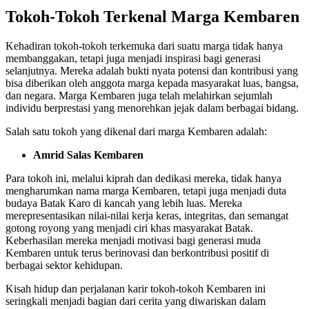
Tokoh-Tokoh Terkenal Marga Kembaren
Kehadiran tokoh-tokoh terkemuka dari suatu marga tidak hanya
membanggakan, tetapi juga menjadi inspirasi bagi generasi
selanjutnya. Mereka adalah bukti nyata potensi dan kontribusi yang
bisa diberikan oleh anggota marga kepada masyarakat luas, bangsa,
dan negara. Marga Kembaren juga telah melahirkan sejumlah
individu berprestasi yang menorehkan jejak dalam berbagai bidang.
Salah satu tokoh yang dikenal dari marga Kembaren adalah:
Amrid Salas Kembaren
Para tokoh ini, melalui kiprah dan dedikasi mereka, tidak hanya
mengharumkan nama marga Kembaren, tetapi juga menjadi duta
budaya Batak Karo di kancah yang lebih luas. Mereka
merepresentasikan nilai-nilai kerja keras, integritas, dan semangat
gotong royong yang menjadi ciri khas masyarakat Batak.
Keberhasilan mereka menjadi motivasi bagi generasi muda
Kembaren untuk terus berinovasi dan berkontribusi positif di
berbagai sektor kehidupan.
Kisah hidup dan perjalanan karir tokoh-tokoh Kembaren ini
seringkali menjadi bagian dari cerita yang diwariskan dalam