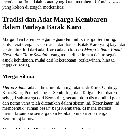
mendatang. Ini adalah ikatan yang kuat, membentuk fondasi sosial
yang kokoh di tengah modernisasi.
Tradisi dan Adat Marga Kembaren
dalam Budaya Batak Karo
Marga Kembaren, sebagai bagian dari induk marga Sembiring,
terikat erat dengan sistem adat dan tradisi Batak Karo yang kaya dan
terstruktur. Inti dari adat Karo adalah konsep
Merga Silima, Rakut
Sitelu, dan Tutur Siwaluh
, yang menjadi pedoman dalam segala
aspek kehidupan, mulai dari kekerabatan, perkawinan, hingga
interaksi sosial.
Merga Silima
Merga Silima
adalah lima induk marga utama di Karo: Ginting,
Karo-Karo, Peranginangin, Sembiring, dan Tarigan. Kembaren,
sebagai sub-marga dari Sembiring, secara otomatis memiliki posisi
dan peran yang telah ditetapkan dalam sistem ini. Keterikatan ini
membentuk "rumah besar" bagi Kembaren, di mana mereka
memiliki saudara semarga dan kerabat lain dari sub-marga
Sembiring lainnya.