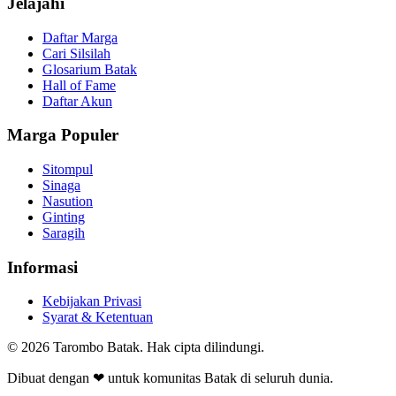
Jelajahi
Daftar Marga
Cari Silsilah
Glosarium Batak
Hall of Fame
Daftar Akun
Marga Populer
Sitompul
Sinaga
Nasution
Ginting
Saragih
Informasi
Kebijakan Privasi
Syarat & Ketentuan
©
2026
Tarombo Batak. Hak cipta dilindungi.
Dibuat dengan ❤ untuk komunitas Batak di seluruh dunia.