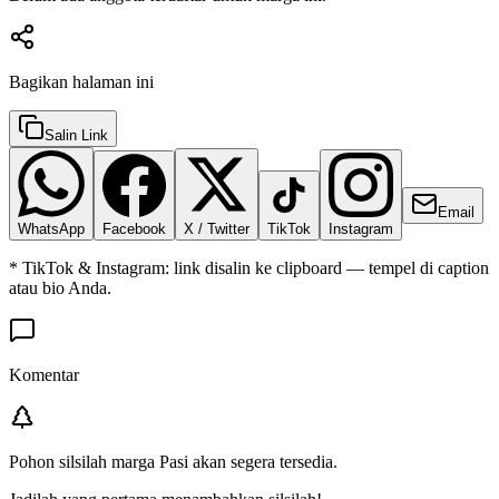
Bagikan halaman ini
Salin Link
Email
WhatsApp
Facebook
X / Twitter
TikTok
Instagram
* TikTok & Instagram: link disalin ke clipboard — tempel di caption
atau bio Anda.
Komentar
Pohon silsilah marga
Pasi
akan segera tersedia.