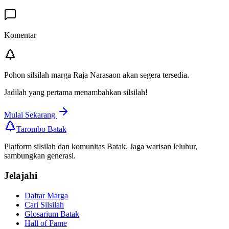
Komentar
Pohon silsilah marga
Raja Narasaon
akan segera tersedia.
Jadilah yang pertama menambahkan silsilah!
Mulai Sekarang
Tarombo Batak
Platform silsilah dan komunitas Batak. Jaga warisan leluhur,
sambungkan generasi.
Jelajahi
Daftar Marga
Cari Silsilah
Glosarium Batak
Hall of Fame