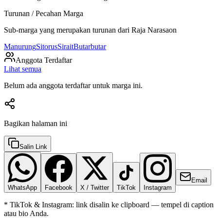
Turunan / Pecahan Marga
Sub-marga yang merupakan turunan dari
Raja Narasaon
Manurung
Sitorus
Sirait
Butarbutar
Anggota Terdaftar
Lihat semua
Belum ada anggota terdaftar untuk marga ini.
Bagikan halaman ini
Salin Link
Email
WhatsApp
Facebook
X / Twitter
TikTok
Instagram
* TikTok & Instagram: link disalin ke clipboard — tempel di caption
atau bio Anda.