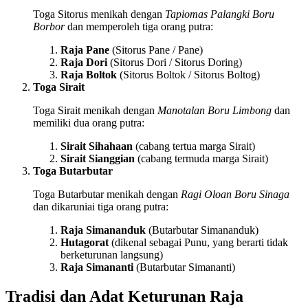
Toga Sitorus menikah dengan
Tapiomas Palangki Boru
Borbor
dan memperoleh tiga orang putra:
Raja Pane
(Sitorus Pane / Pane)
Raja Dori
(Sitorus Dori / Sitorus Doring)
Raja Boltok
(Sitorus Boltok / Sitorus Boltog)
Toga Sirait
Toga Sirait menikah dengan
Manotalan Boru Limbong
dan
memiliki dua orang putra:
Sirait Sihahaan
(cabang tertua marga Sirait)
Sirait Sianggian
(cabang termuda marga Sirait)
Toga Butarbutar
Toga Butarbutar menikah dengan
Ragi Oloan Boru Sinaga
dan dikaruniai tiga orang putra:
Raja Simananduk
(Butarbutar Simananduk)
Hutagorat
(dikenal sebagai Punu, yang berarti tidak
berketurunan langsung)
Raja Simananti
(Butarbutar Simananti)
Tradisi dan Adat Keturunan Raja