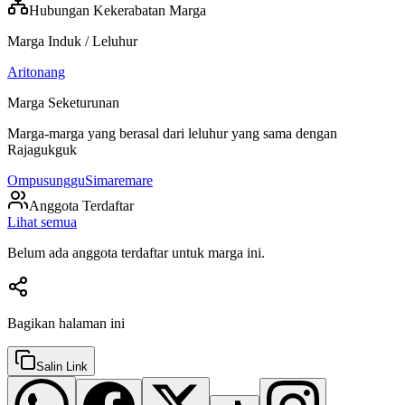
Hubungan Kekerabatan Marga
Marga Induk / Leluhur
Aritonang
Marga Seketurunan
Marga-marga yang berasal dari leluhur yang sama dengan
Rajagukguk
Ompusunggu
Simaremare
Anggota Terdaftar
Lihat semua
Belum ada anggota terdaftar untuk marga ini.
Bagikan halaman ini
Salin Link