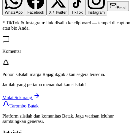
Email
WhatsApp
Facebook
X / Twitter
TikTok
Instagram
* TikTok & Instagram: link disalin ke clipboard — tempel di caption
atau bio Anda.
Komentar
Pohon silsilah marga
Rajagukguk
akan segera tersedia.
Jadilah yang pertama menambahkan silsilah!
Mulai Sekarang
Tarombo Batak
Platform silsilah dan komunitas Batak. Jaga warisan leluhur,
sambungkan generasi.
Jelajahi