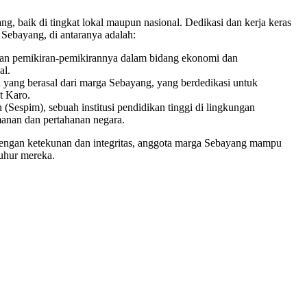
g, baik di tingkat lokal maupun nasional. Dedikasi dan kerja keras
Sebayang, di antaranya adalah:
k dan pemikiran-pemikirannya dalam bidang ekonomi dan
al.
 yang berasal dari marga Sebayang, yang berdedikasi untuk
t Karo.
(Sespim), sebuah institusi pendidikan tinggi di lingkungan
anan dan pertahanan negara.
dengan ketekunan dan integritas, anggota marga Sebayang mampu
luhur mereka.