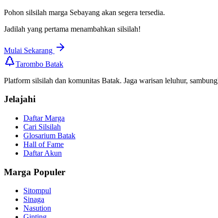
Pohon silsilah marga
Sebayang
akan segera tersedia.
Jadilah yang pertama menambahkan silsilah!
Mulai Sekarang
Tarombo Batak
Platform silsilah dan komunitas Batak. Jaga warisan leluhur, sambung
Jelajahi
Daftar Marga
Cari Silsilah
Glosarium Batak
Hall of Fame
Daftar Akun
Marga Populer
Sitompul
Sinaga
Nasution
Ginting