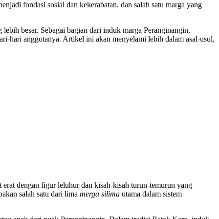
enjadi fondasi sosial dan kekerabatan, dan salah satu marga yang
lebih besar. Sebagai bagian dari induk marga Peranginangin,
i-hari anggotanya. Artikel ini akan menyelami lebih dalam asal-usul,
 erat dengan figur leluhur dan kisah-kisah turun-temurun yang
akan salah satu dari lima
merga silima
utama dalam sistem