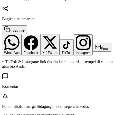
Bagikan halaman ini
Salin Link
Email
WhatsApp
Facebook
X / Twitter
TikTok
Instagram
* TikTok & Instagram: link disalin ke clipboard — tempel di caption
atau bio Anda.
Komentar
Pohon silsilah marga
Sidagurgur
akan segera tersedia.