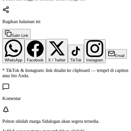
Bagikan halaman ini
Salin Link
Email
WhatsApp
Facebook
X / Twitter
TikTok
Instagram
* TikTok & Instagram: link disalin ke clipboard — tempel di caption
atau bio Anda.
Komentar
Pohon silsilah marga
Sidalogan
akan segera tersedia.