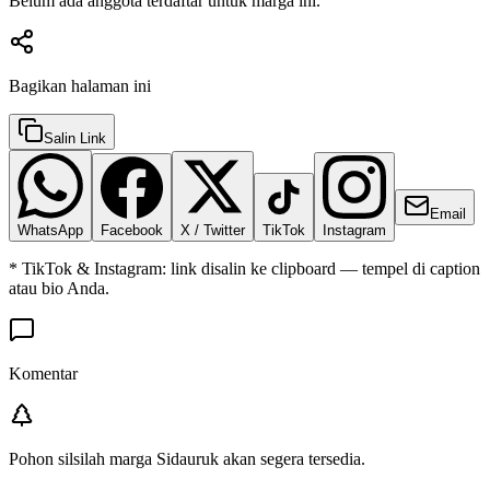
Belum ada anggota terdaftar untuk marga ini.
Bagikan halaman ini
Salin Link
Email
WhatsApp
Facebook
X / Twitter
TikTok
Instagram
* TikTok & Instagram: link disalin ke clipboard — tempel di caption
atau bio Anda.
Komentar
Pohon silsilah marga
Sidauruk
akan segera tersedia.