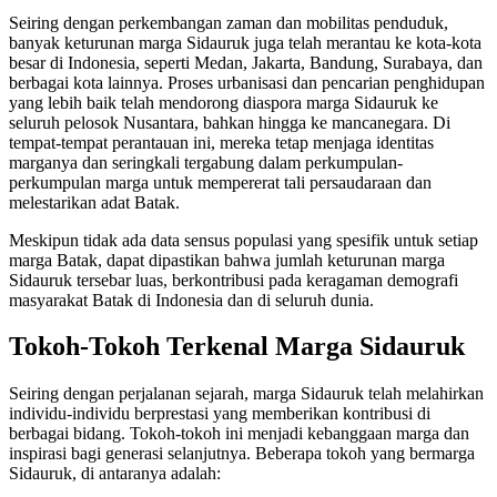
Seiring dengan perkembangan zaman dan mobilitas penduduk,
banyak keturunan marga Sidauruk juga telah merantau ke kota-kota
besar di Indonesia, seperti Medan, Jakarta, Bandung, Surabaya, dan
berbagai kota lainnya. Proses urbanisasi dan pencarian penghidupan
yang lebih baik telah mendorong diaspora marga Sidauruk ke
seluruh pelosok Nusantara, bahkan hingga ke mancanegara. Di
tempat-tempat perantauan ini, mereka tetap menjaga identitas
marganya dan seringkali tergabung dalam perkumpulan-
perkumpulan marga untuk mempererat tali persaudaraan dan
melestarikan adat Batak.
Meskipun tidak ada data sensus populasi yang spesifik untuk setiap
marga Batak, dapat dipastikan bahwa jumlah keturunan marga
Sidauruk tersebar luas, berkontribusi pada keragaman demografi
masyarakat Batak di Indonesia dan di seluruh dunia.
Tokoh-Tokoh Terkenal Marga Sidauruk
Seiring dengan perjalanan sejarah, marga Sidauruk telah melahirkan
individu-individu berprestasi yang memberikan kontribusi di
berbagai bidang. Tokoh-tokoh ini menjadi kebanggaan marga dan
inspirasi bagi generasi selanjutnya. Beberapa tokoh yang bermarga
Sidauruk, di antaranya adalah: