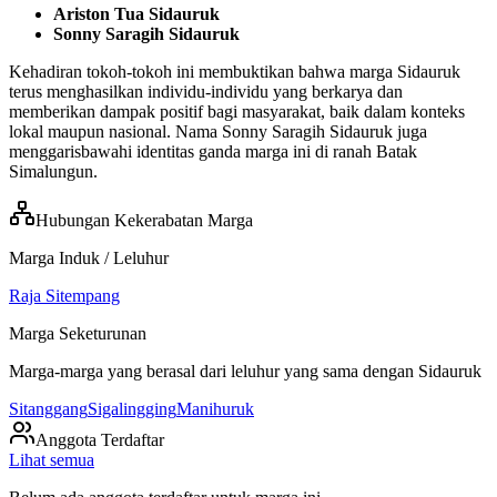
Ariston Tua Sidauruk
Sonny Saragih Sidauruk
Kehadiran tokoh-tokoh ini membuktikan bahwa marga Sidauruk
terus menghasilkan individu-individu yang berkarya dan
memberikan dampak positif bagi masyarakat, baik dalam konteks
lokal maupun nasional. Nama Sonny Saragih Sidauruk juga
menggarisbawahi identitas ganda marga ini di ranah Batak
Simalungun.
Hubungan Kekerabatan Marga
Marga Induk / Leluhur
Raja Sitempang
Marga Seketurunan
Marga-marga yang berasal dari leluhur yang sama dengan
Sidauruk
Sitanggang
Sigalingging
Manihuruk
Anggota Terdaftar
Lihat semua