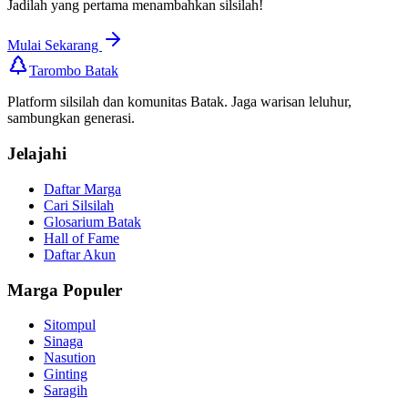
Jadilah yang pertama menambahkan silsilah!
Mulai Sekarang
Tarombo Batak
Platform silsilah dan komunitas Batak. Jaga warisan leluhur,
sambungkan generasi.
Jelajahi
Daftar Marga
Cari Silsilah
Glosarium Batak
Hall of Fame
Daftar Akun
Marga Populer
Sitompul
Sinaga
Nasution
Ginting
Saragih