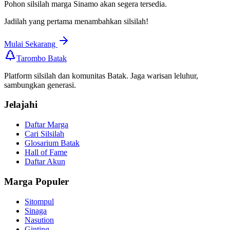
Pohon silsilah marga
Sinamo
akan segera tersedia.
Jadilah yang pertama menambahkan silsilah!
Mulai Sekarang
Tarombo Batak
Platform silsilah dan komunitas Batak. Jaga warisan leluhur,
sambungkan generasi.
Jelajahi
Daftar Marga
Cari Silsilah
Glosarium Batak
Hall of Fame
Daftar Akun
Marga Populer
Sitompul
Sinaga
Nasution
Ginting