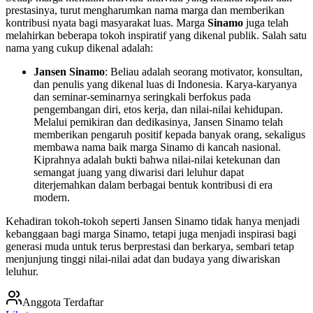
prestasinya, turut mengharumkan nama marga dan memberikan
kontribusi nyata bagi masyarakat luas. Marga
Sinamo
juga telah
melahirkan beberapa tokoh inspiratif yang dikenal publik. Salah satu
nama yang cukup dikenal adalah:
Jansen Sinamo
: Beliau adalah seorang motivator, konsultan,
dan penulis yang dikenal luas di Indonesia. Karya-karyanya
dan seminar-seminarnya seringkali berfokus pada
pengembangan diri, etos kerja, dan nilai-nilai kehidupan.
Melalui pemikiran dan dedikasinya, Jansen Sinamo telah
memberikan pengaruh positif kepada banyak orang, sekaligus
membawa nama baik marga Sinamo di kancah nasional.
Kiprahnya adalah bukti bahwa nilai-nilai ketekunan dan
semangat juang yang diwarisi dari leluhur dapat
diterjemahkan dalam berbagai bentuk kontribusi di era
modern.
Kehadiran tokoh-tokoh seperti Jansen Sinamo tidak hanya menjadi
kebanggaan bagi marga Sinamo, tetapi juga menjadi inspirasi bagi
generasi muda untuk terus berprestasi dan berkarya, sembari tetap
menjunjung tinggi nilai-nilai adat dan budaya yang diwariskan
leluhur.
Anggota Terdaftar