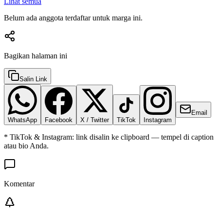
Lihat semua
Belum ada anggota terdaftar untuk marga ini.
Bagikan halaman ini
Salin Link
Email
WhatsApp
Facebook
X / Twitter
TikTok
Instagram
* TikTok & Instagram: link disalin ke clipboard — tempel di caption
atau bio Anda.
Komentar