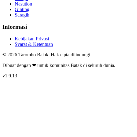
Nasution
Ginting
Saragih
Informasi
Kebijakan Privasi
Syarat & Ketentuan
©
2026
Tarombo Batak. Hak cipta dilindungi.
Dibuat dengan ❤ untuk komunitas Batak di seluruh dunia.
v
1.9.13