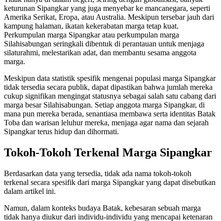
keturunan Sipangkar yang juga menyebar ke mancanegara, seperti
Amerika Serikat, Eropa, atau Australia. Meskipun tersebar jauh dari
kampung halaman, ikatan kekerabatan marga tetap kuat.
Perkumpulan marga Sipangkar atau perkumpulan marga
Silahisabungan seringkali dibentuk di perantauan untuk menjaga
silaturahmi, melestarikan adat, dan membantu sesama anggota
marga.
Meskipun data statistik spesifik mengenai populasi marga Sipangkar
tidak tersedia secara publik, dapat dipastikan bahwa jumlah mereka
cukup signifikan mengingat statusnya sebagai salah satu cabang dari
marga besar Silahisabungan. Setiap anggota marga Sipangkar, di
mana pun mereka berada, senantiasa membawa serta identitas Batak
Toba dan warisan leluhur mereka, menjaga agar nama dan sejarah
Sipangkar terus hidup dan dihormati.
Tokoh-Tokoh Terkenal Marga Sipangkar
Berdasarkan data yang tersedia, tidak ada nama tokoh-tokoh
terkenal secara spesifik dari marga Sipangkar yang dapat disebutkan
dalam artikel ini.
Namun, dalam konteks budaya Batak, kebesaran sebuah marga
tidak hanya diukur dari individu-individu yang mencapai ketenaran