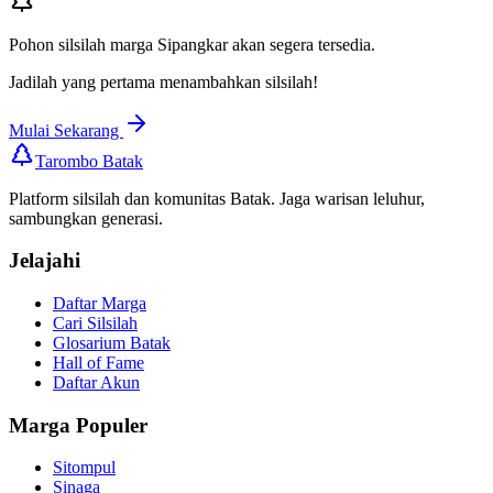
Pohon silsilah marga
Sipangkar
akan segera tersedia.
Jadilah yang pertama menambahkan silsilah!
Mulai Sekarang
Tarombo Batak
Platform silsilah dan komunitas Batak. Jaga warisan leluhur,
sambungkan generasi.
Jelajahi
Daftar Marga
Cari Silsilah
Glosarium Batak
Hall of Fame
Daftar Akun
Marga Populer
Sitompul
Sinaga