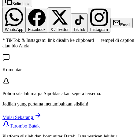
Salin Link
Email
WhatsApp
Facebook
X / Twitter
TikTok
Instagram
* TikTok & Instagram: link disalin ke clipboard — tempel di caption
atau bio Anda.
Komentar
Pohon silsilah marga
Sipoldas
akan segera tersedia.
Jadilah yang pertama menambahkan silsilah!
Mulai Sekarang
Tarombo Batak
Platform silsilah dan komunitas Batak. Jaga warisan leluhur,