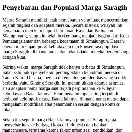
Penyebaran dan Populasi Marga Saragih
Marga Saragih memiliki jejak penyebaran yang luas, mencerminkan
sejarah migrasi dan adaptasi mereka. Secara historis, wilayah inti
penyebaran mereka meliputi Partuanan Raya dan Partuanan
Silampuyang, yang kini telah berkembang menjadi bagian dari Kota
Pematangsiantar dan beberapa kecamatan di Simalungun. Daerah-
daerah ini menjadi pusat kebudayaan dan konsentrasi populasi
marga Saragih, di mana tradisi dan adat istiadat mereka berkembang
dengan kuat.
Seiring waktu, marga Saragih tidak hanya terbatas di Simalungun.
Salah satu bukti penyebaran penting adalah kehadiran mereka di
Taneh Karo. Di sana, mereka dikenal dengan identitas yang sedikit
berbeda, yaitu Ginting Seragih. Ini menunjukkan adanya asimilasi
atau adaptasi nama marga saat terjadi perpindahan ke wilayah
kebudayaan Batak lainnya. Fenomena ini juga sering terjadi di
berbagai kelompok marga Batak lainnya, di mana nama marga dapat
mengalami modifikasi atau penambahan sesuai dengan konteks
lokal.
Selain itu, seperti marga Batak lainnya, populasi Saragih juga
menyebar luas ke berbagai kota di Indonesia dan bahkan
mancanegara, terutama karena faktor urbanisasi, pendidikan, dan