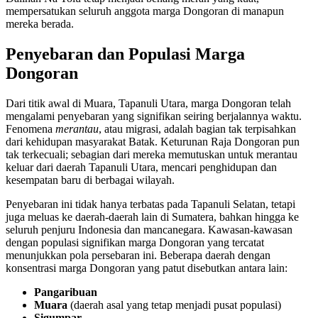
mempersatukan seluruh anggota marga Dongoran di manapun
mereka berada.
Penyebaran dan Populasi Marga
Dongoran
Dari titik awal di Muara, Tapanuli Utara, marga Dongoran telah
mengalami penyebaran yang signifikan seiring berjalannya waktu.
Fenomena
merantau
, atau migrasi, adalah bagian tak terpisahkan
dari kehidupan masyarakat Batak. Keturunan Raja Dongoran pun
tak terkecuali; sebagian dari mereka memutuskan untuk merantau
keluar dari daerah Tapanuli Utara, mencari penghidupan dan
kesempatan baru di berbagai wilayah.
Penyebaran ini tidak hanya terbatas pada Tapanuli Selatan, tetapi
juga meluas ke daerah-daerah lain di Sumatera, bahkan hingga ke
seluruh penjuru Indonesia dan mancanegara. Kawasan-kawasan
dengan populasi signifikan marga Dongoran yang tercatat
menunjukkan pola persebaran ini. Beberapa daerah dengan
konsentrasi marga Dongoran yang patut disebutkan antara lain:
Pangaribuan
Muara
(daerah asal yang tetap menjadi pusat populasi)
Sigumpar