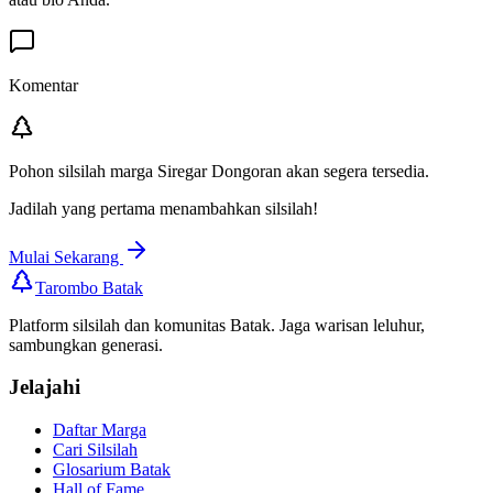
Komentar
Pohon silsilah marga
Siregar Dongoran
akan segera tersedia.
Jadilah yang pertama menambahkan silsilah!
Mulai Sekarang
Tarombo Batak
Platform silsilah dan komunitas Batak. Jaga warisan leluhur,
sambungkan generasi.
Jelajahi
Daftar Marga
Cari Silsilah
Glosarium Batak
Hall of Fame