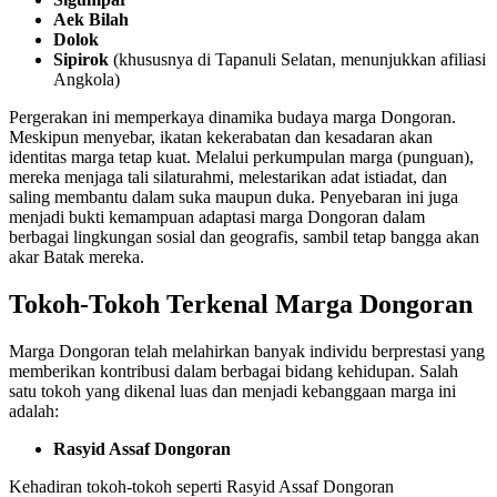
Aek Bilah
Dolok
Sipirok
(khususnya di Tapanuli Selatan, menunjukkan afiliasi
Angkola)
Pergerakan ini memperkaya dinamika budaya marga Dongoran.
Meskipun menyebar, ikatan kekerabatan dan kesadaran akan
identitas marga tetap kuat. Melalui perkumpulan marga (punguan),
mereka menjaga tali silaturahmi, melestarikan adat istiadat, dan
saling membantu dalam suka maupun duka. Penyebaran ini juga
menjadi bukti kemampuan adaptasi marga Dongoran dalam
berbagai lingkungan sosial dan geografis, sambil tetap bangga akan
akar Batak mereka.
Tokoh-Tokoh Terkenal Marga Dongoran
Marga Dongoran telah melahirkan banyak individu berprestasi yang
memberikan kontribusi dalam berbagai bidang kehidupan. Salah
satu tokoh yang dikenal luas dan menjadi kebanggaan marga ini
adalah:
Rasyid Assaf Dongoran
Kehadiran tokoh-tokoh seperti Rasyid Assaf Dongoran