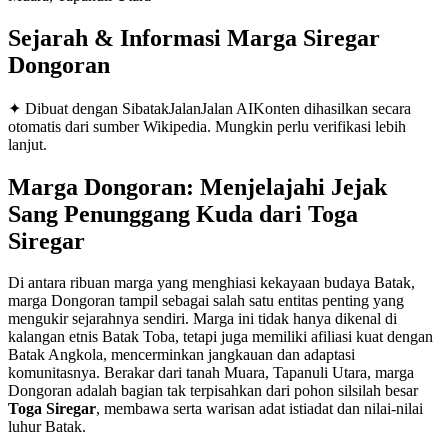
Sejarah & Informasi Marga
Siregar
Dongoran
✦ Dibuat dengan SibatakJalanJalan AI
Konten dihasilkan secara
otomatis dari sumber Wikipedia. Mungkin perlu verifikasi lebih
lanjut.
Marga Dongoran: Menjelajahi Jejak
Sang Penunggang Kuda dari Toga
Siregar
Di antara ribuan marga yang menghiasi kekayaan budaya Batak,
marga Dongoran tampil sebagai salah satu entitas penting yang
mengukir sejarahnya sendiri. Marga ini tidak hanya dikenal di
kalangan etnis Batak Toba, tetapi juga memiliki afiliasi kuat dengan
Batak Angkola, mencerminkan jangkauan dan adaptasi
komunitasnya. Berakar dari tanah Muara, Tapanuli Utara, marga
Dongoran adalah bagian tak terpisahkan dari pohon silsilah besar
Toga Siregar
, membawa serta warisan adat istiadat dan nilai-nilai
luhur Batak.