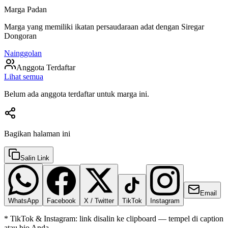
Marga Padan
Marga yang memiliki ikatan persaudaraan adat dengan
Siregar
Dongoran
Nainggolan
Anggota Terdaftar
Lihat semua
Belum ada anggota terdaftar untuk marga ini.
Bagikan halaman ini
Salin Link
Email
WhatsApp
Facebook
X / Twitter
TikTok
Instagram
* TikTok & Instagram: link disalin ke clipboard — tempel di caption
atau bio Anda.