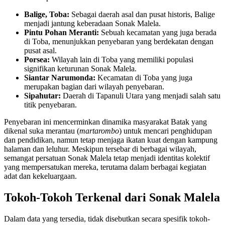
Balige, Toba:
Sebagai daerah asal dan pusat historis, Balige
menjadi jantung keberadaan Sonak Malela.
Pintu Pohan Meranti:
Sebuah kecamatan yang juga berada
di Toba, menunjukkan penyebaran yang berdekatan dengan
pusat asal.
Porsea:
Wilayah lain di Toba yang memiliki populasi
signifikan keturunan Sonak Malela.
Siantar Narumonda:
Kecamatan di Toba yang juga
merupakan bagian dari wilayah penyebaran.
Sipahutar:
Daerah di Tapanuli Utara yang menjadi salah satu
titik penyebaran.
Penyebaran ini mencerminkan dinamika masyarakat Batak yang
dikenal suka merantau (
martarombo
) untuk mencari penghidupan
dan pendidikan, namun tetap menjaga ikatan kuat dengan kampung
halaman dan leluhur. Meskipun tersebar di berbagai wilayah,
semangat persatuan Sonak Malela tetap menjadi identitas kolektif
yang mempersatukan mereka, terutama dalam berbagai kegiatan
adat dan kekeluargaan.
Tokoh-Tokoh Terkenal dari Sonak Malela
Dalam data yang tersedia, tidak disebutkan secara spesifik tokoh-