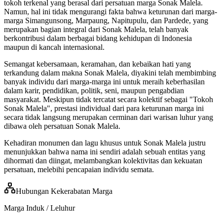
tokoh terkenal yang berasal dari persatuan marga Sonak Malela.
Namun, hal ini tidak mengurangi fakta bahwa keturunan dari marga-
marga Simangunsong, Marpaung, Napitupulu, dan Pardede, yang
merupakan bagian integral dari Sonak Malela, telah banyak
berkontribusi dalam berbagai bidang kehidupan di Indonesia
maupun di kancah internasional.
Semangat kebersamaan, keramahan, dan kebaikan hati yang
terkandung dalam makna Sonak Malela, diyakini telah membimbing
banyak individu dari marga-marga ini untuk meraih keberhasilan
dalam karir, pendidikan, politik, seni, maupun pengabdian
masyarakat. Meskipun tidak tercatat secara kolektif sebagai "Tokoh
Sonak Malela", prestasi individual dari para keturunan marga ini
secara tidak langsung merupakan cerminan dari warisan luhur yang
dibawa oleh persatuan Sonak Malela.
Kehadiran monumen dan lagu khusus untuk Sonak Malela justru
menunjukkan bahwa nama ini sendiri adalah sebuah entitas yang
dihormati dan diingat, melambangkan kolektivitas dan kekuatan
persatuan, melebihi pencapaian individu semata.
Hubungan Kekerabatan Marga
Marga Induk / Leluhur