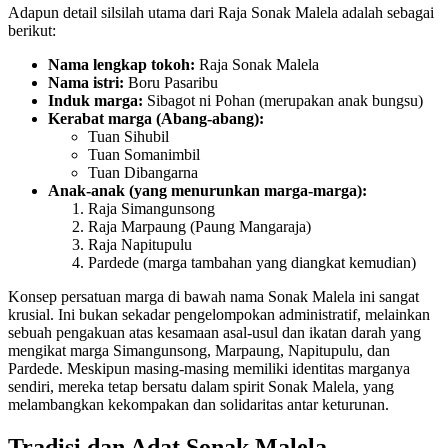
Adapun detail silsilah utama dari Raja Sonak Malela adalah sebagai
berikut:
Nama lengkap tokoh:
Raja Sonak Malela
Nama istri:
Boru Pasaribu
Induk marga:
Sibagot ni Pohan (merupakan anak bungsu)
Kerabat marga (Abang-abang):
Tuan Sihubil
Tuan Somanimbil
Tuan Dibangarna
Anak-anak (yang menurunkan marga-marga):
Raja Simangunsong
Raja Marpaung (Paung Mangaraja)
Raja Napitupulu
Pardede (marga tambahan yang diangkat kemudian)
Konsep persatuan marga di bawah nama Sonak Malela ini sangat
krusial. Ini bukan sekadar pengelompokan administratif, melainkan
sebuah pengakuan atas kesamaan asal-usul dan ikatan darah yang
mengikat marga Simangunsong, Marpaung, Napitupulu, dan
Pardede. Meskipun masing-masing memiliki identitas marganya
sendiri, mereka tetap bersatu dalam spirit Sonak Malela, yang
melambangkan kekompakan dan solidaritas antar keturunan.
Tradisi dan Adat Sonak Malela