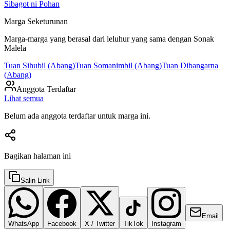
Sibagot ni Pohan
Marga Seketurunan
Marga-marga yang berasal dari leluhur yang sama dengan
Sonak
Malela
Tuan Sihubil (Abang)
Tuan Somanimbil (Abang)
Tuan Dibangarna
(Abang)
Anggota Terdaftar
Lihat semua
Belum ada anggota terdaftar untuk marga ini.
Bagikan halaman ini
Salin Link
Email
WhatsApp
Facebook
X / Twitter
TikTok
Instagram