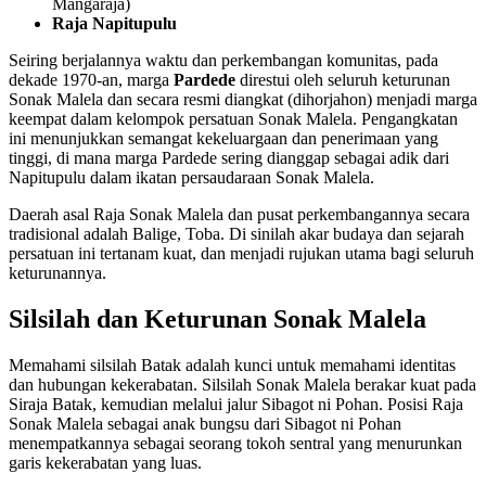
Mangaraja)
Raja Napitupulu
Seiring berjalannya waktu dan perkembangan komunitas, pada
dekade 1970-an, marga
Pardede
direstui oleh seluruh keturunan
Sonak Malela dan secara resmi diangkat (dihorjahon) menjadi marga
keempat dalam kelompok persatuan Sonak Malela. Pengangkatan
ini menunjukkan semangat kekeluargaan dan penerimaan yang
tinggi, di mana marga Pardede sering dianggap sebagai adik dari
Napitupulu dalam ikatan persaudaraan Sonak Malela.
Daerah asal Raja Sonak Malela dan pusat perkembangannya secara
tradisional adalah Balige, Toba. Di sinilah akar budaya dan sejarah
persatuan ini tertanam kuat, dan menjadi rujukan utama bagi seluruh
keturunannya.
Silsilah dan Keturunan Sonak Malela
Memahami silsilah Batak adalah kunci untuk memahami identitas
dan hubungan kekerabatan. Silsilah Sonak Malela berakar kuat pada
Siraja Batak, kemudian melalui jalur Sibagot ni Pohan. Posisi Raja
Sonak Malela sebagai anak bungsu dari Sibagot ni Pohan
menempatkannya sebagai seorang tokoh sentral yang menurunkan
garis kekerabatan yang luas.