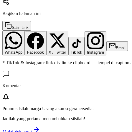
Bagikan halaman ini
Salin Link
Email
WhatsApp
Facebook
X / Twitter
TikTok
Instagram
* TikTok & Instagram: link disalin ke clipboard — tempel di caption 
Komentar
Pohon silsilah marga
Usang
akan segera tersedia.
Jadilah yang pertama menambahkan silsilah!
Mulai Sekarang