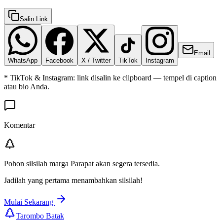
Salin Link
Email
WhatsApp
Facebook
X / Twitter
TikTok
Instagram
* TikTok & Instagram: link disalin ke clipboard — tempel di caption
atau bio Anda.
Komentar
Pohon silsilah marga
Parapat
akan segera tersedia.
Jadilah yang pertama menambahkan silsilah!
Mulai Sekarang
Tarombo Batak