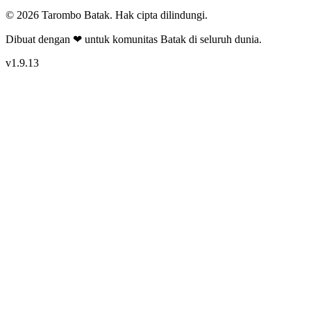
©
2026
Tarombo Batak. Hak cipta dilindungi.
Dibuat dengan ❤ untuk komunitas Batak di seluruh dunia.
v
1.9.13