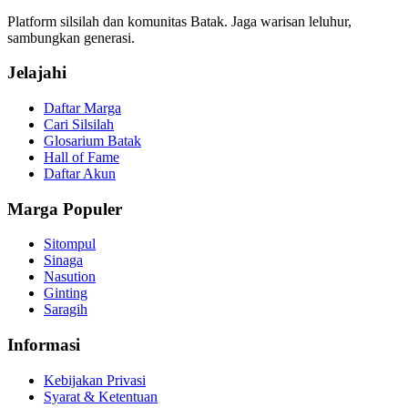
Platform silsilah dan komunitas Batak. Jaga warisan leluhur,
sambungkan generasi.
Jelajahi
Daftar Marga
Cari Silsilah
Glosarium Batak
Hall of Fame
Daftar Akun
Marga Populer
Sitompul
Sinaga
Nasution
Ginting
Saragih
Informasi
Kebijakan Privasi
Syarat & Ketentuan