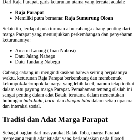
Dari Raja Parapat, garis keturunan utama yang tercatat adalah:
Raja Parapat
Memiliki putra bernama:
Raja Sumurung Oloan
Selain itu, terdapat pula turunan atau cabang-cabang penting dari
marga Parapat yang menunjukkan perkembangan dan penyebaran
keturunannya:
Ama ni Lanang (Tuan Nabosi)
Datu Jalang Nabegu
Datu Tandang Nabegu
Cabang-cabang ini mengindikasikan bahwa seiring berjalannya
waktu, keturunan Raja Parapat berkembang dan membentuk
kelompok-kelompok keluarga yang lebih kecil, namun tetap terikat
dalam satu payung marga Parapat. Pemahaman tentang silsilah ini
sangat penting dalam adat Batak, terutama dalam menentukan
hubungan
hula-hula, boru,
dan
dongan tubu
dalam setiap upacara
dan interaksi sosial.
Tradisi dan Adat Marga Parapat
Sebagai bagian dari masyarakat Batak Toba, marga Parapat
memegang teguh adat istiadat yang berlandaskan pada filosofi