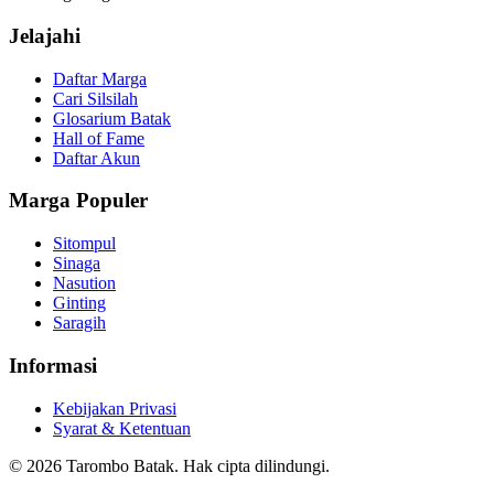
Jelajahi
Daftar Marga
Cari Silsilah
Glosarium Batak
Hall of Fame
Daftar Akun
Marga Populer
Sitompul
Sinaga
Nasution
Ginting
Saragih
Informasi
Kebijakan Privasi
Syarat & Ketentuan
©
2026
Tarombo Batak. Hak cipta dilindungi.