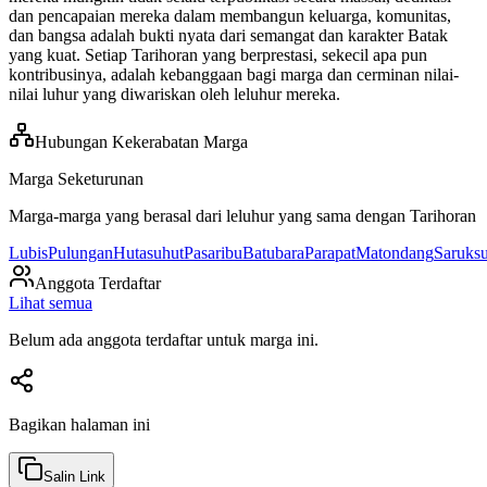
dan pencapaian mereka dalam membangun keluarga, komunitas,
dan bangsa adalah bukti nyata dari semangat dan karakter Batak
yang kuat. Setiap Tarihoran yang berprestasi, sekecil apa pun
kontribusinya, adalah kebanggaan bagi marga dan cerminan nilai-
nilai luhur yang diwariskan oleh leluhur mereka.
Hubungan Kekerabatan Marga
Marga Seketurunan
Marga-marga yang berasal dari leluhur yang sama dengan
Tarihoran
Lubis
Pulungan
Hutasuhut
Pasaribu
Batubara
Parapat
Matondang
Saruks
Anggota Terdaftar
Lihat semua
Belum ada anggota terdaftar untuk marga ini.
Bagikan halaman ini
Salin Link