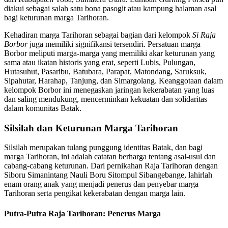
diakui sebagai salah satu bona pasogit atau kampung halaman asal
bagi keturunan marga Tarihoran.
Kehadiran marga Tarihoran sebagai bagian dari kelompok
Si Raja
Borbor
juga memiliki signifikansi tersendiri. Persatuan marga
Borbor meliputi marga-marga yang memiliki akar keturunan yang
sama atau ikatan historis yang erat, seperti Lubis, Pulungan,
Hutasuhut, Pasaribu, Batubara, Parapat, Matondang, Saruksuk,
Sipahutar, Harahap, Tanjung, dan Simargolang. Keanggotaan dalam
kelompok Borbor ini menegaskan jaringan kekerabatan yang luas
dan saling mendukung, mencerminkan kekuatan dan solidaritas
dalam komunitas Batak.
Silsilah dan Keturunan Marga Tarihoran
Silsilah merupakan tulang punggung identitas Batak, dan bagi
marga Tarihoran, ini adalah catatan berharga tentang asal-usul dan
cabang-cabang keturunan. Dari pernikahan Raja Tarihoran dengan
Siboru Simanintang Nauli Boru Sitompul Sibangebange, lahirlah
enam orang anak yang menjadi penerus dan penyebar marga
Tarihoran serta pengikat kekerabatan dengan marga lain.
Putra-Putra Raja Tarihoran: Penerus Marga