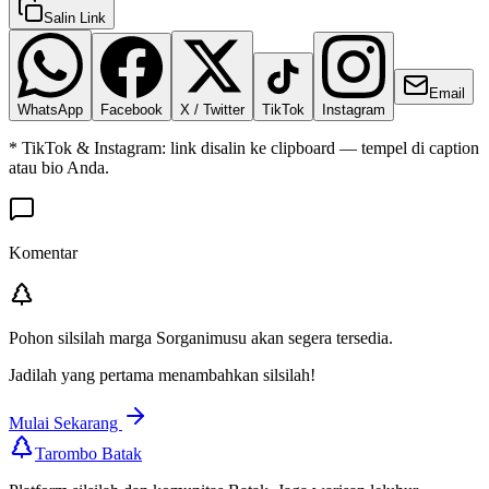
Salin Link
Email
WhatsApp
Facebook
X / Twitter
TikTok
Instagram
* TikTok & Instagram: link disalin ke clipboard — tempel di caption
atau bio Anda.
Komentar
Pohon silsilah marga
Sorganimusu
akan segera tersedia.
Jadilah yang pertama menambahkan silsilah!
Mulai Sekarang
Tarombo Batak