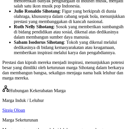
menorehkan banyak penghargaan di industri musik, menjadi
salah satu ikon musik pop Indonesia.
Julio Ronaldo Sihotang
: Figur yang berkiprah di dunia
olahraga, khususnya dalam cabang sepak bola, menunjukkan
prestasi yang membanggakan di kancah nasional.
Ruth Nelly Sihotang
: Sosok yang memberikan sumbangsih
di bidang pendidikan atau sosial, dikenal atas dedikasinya
dalam membangun sumber daya manusia.
Sabam Isodorus Sihotang
: Tokoh yang dikenal melalui
dedikasinya di bidang kemasyarakatan atau keagamaan,
memberikan inspirasi melalui karya dan pengabdiannya.
Prestasi dan kiprah mereka menjadi inspirasi, menunjukkan potensi
besar yang dimiliki oleh keturunan marga Sihotang dalam berkarya
dan membangun bangsa, sekaligus menjaga nama baik leluhur dan
marga mereka.
Hubungan Kekerabatan Marga
Marga Induk / Leluhur
Siraja Oloan
Marga Seketurunan