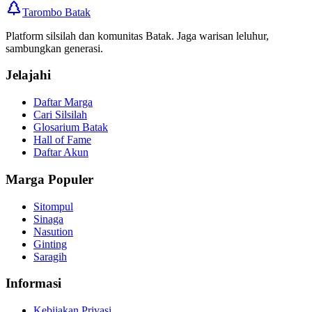
Tarombo Batak
Platform silsilah dan komunitas Batak. Jaga warisan leluhur,
sambungkan generasi.
Jelajahi
Daftar Marga
Cari Silsilah
Glosarium Batak
Hall of Fame
Daftar Akun
Marga Populer
Sitompul
Sinaga
Nasution
Ginting
Saragih
Informasi
Kebijakan Privasi