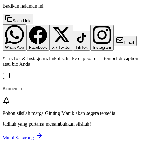
Bagikan halaman ini
Salin Link
Email
WhatsApp
Facebook
X / Twitter
TikTok
Instagram
* TikTok & Instagram: link disalin ke clipboard — tempel di caption
atau bio Anda.
Komentar
Pohon silsilah marga
Ginting Manik
akan segera tersedia.
Jadilah yang pertama menambahkan silsilah!
Mulai Sekarang