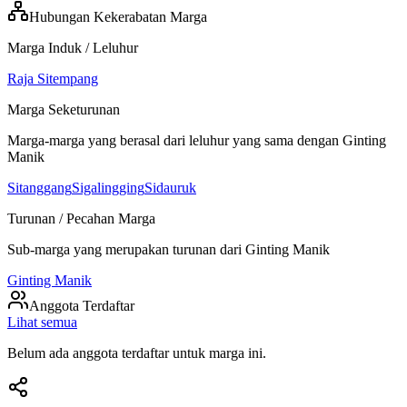
Hubungan Kekerabatan Marga
Marga Induk / Leluhur
Raja Sitempang
Marga Seketurunan
Marga-marga yang berasal dari leluhur yang sama dengan
Ginting
Manik
Sitanggang
Sigalingging
Sidauruk
Turunan / Pecahan Marga
Sub-marga yang merupakan turunan dari
Ginting Manik
Ginting Manik
Anggota Terdaftar
Lihat semua
Belum ada anggota terdaftar untuk marga ini.