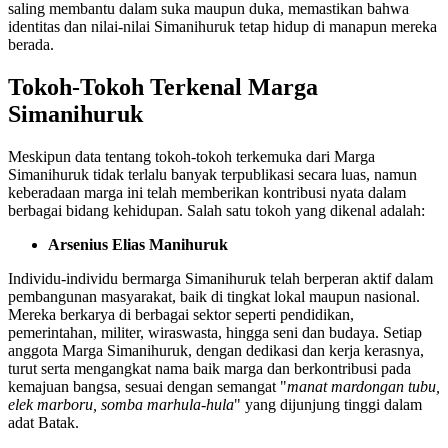
saling membantu dalam suka maupun duka, memastikan bahwa
identitas dan nilai-nilai Simanihuruk tetap hidup di manapun mereka
berada.
Tokoh-Tokoh Terkenal Marga
Simanihuruk
Meskipun data tentang tokoh-tokoh terkemuka dari Marga
Simanihuruk tidak terlalu banyak terpublikasi secara luas, namun
keberadaan marga ini telah memberikan kontribusi nyata dalam
berbagai bidang kehidupan. Salah satu tokoh yang dikenal adalah:
Arsenius Elias Manihuruk
Individu-individu bermarga Simanihuruk telah berperan aktif dalam
pembangunan masyarakat, baik di tingkat lokal maupun nasional.
Mereka berkarya di berbagai sektor seperti pendidikan,
pemerintahan, militer, wiraswasta, hingga seni dan budaya. Setiap
anggota Marga Simanihuruk, dengan dedikasi dan kerja kerasnya,
turut serta mengangkat nama baik marga dan berkontribusi pada
kemajuan bangsa, sesuai dengan semangat "
manat mardongan tubu,
elek marboru, somba marhula-hula
" yang dijunjung tinggi dalam
adat Batak.