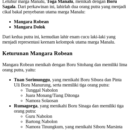
Leluhur marga Manalu,
Toga Manalu
, menikah dengan
Boru
Sagala
. Dari perkawinan ini, lahirlah dua orang putra yang menjadi
cikal bakal penyebaran utama marga Manalu:
Mangara Robean
Mangara Dolok
Dari kedua putra ini, kemudian lahir enam cucu laki-laki yang
menjadi representasi keenam kelompok utama marga Manalu.
Keturunan Mangara Robean
Mangara Robean menikah dengan Boru Sitohang dan memiliki lima
orang putra, yaitu:
Tuan Sorimunggu
, yang menikahi Boru Sibuea dan Pinta
Uli Boru Manurung, serta memiliki tiga orang putra:
Tunggal Nabolon
Juara Monang/Tiang Ditonga
Namora Solaosan
Rumagorga
, yang menikahi Boru Sinaga dan memiliki tiga
orang putra:
Guru Nabolon
Bartong Nabolon
Namora Tinungkum, yang menikahi Siboru Marsinta