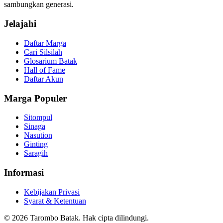
sambungkan generasi.
Jelajahi
Daftar Marga
Cari Silsilah
Glosarium Batak
Hall of Fame
Daftar Akun
Marga Populer
Sitompul
Sinaga
Nasution
Ginting
Saragih
Informasi
Kebijakan Privasi
Syarat & Ketentuan
©
2026
Tarombo Batak. Hak cipta dilindungi.