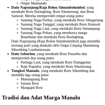
Ompu Maimatahi
Datu Napunjung/Raja Bolon Simumbolumbol
, yang
menikahi Boru Baringbing, Boru Situmorang, dan Boru
Samosir. Mereka memperoleh empat orang putra:
Saniang Naga Porhas, yang menikahi Boru Sibagariang
Saniang Naga Tunggal, yang menikahi Boru Hutasoit
Saniang Naga Laut, yang menikahi Boru Simatupang
Saniang Naga Pohan, yang membawa marga
Butarbutar dan menikahi Boru Baringbing.
Datu Napunjung (Raja Bolon Siumbolumbol) juga memiliki
seorang putri yang dinikahi oleh Ompu Ginjang Manubung
Sihombing Lumbantoruan.
Datu Soburion
, yang menikahi Boru Pasaribu dan
memperoleh dua orang putra:
Parbaga Laut, yang menikahi Boru Nainggolan
Raja Napadot, yang menikahi Boru Situmorang
Tungkot Manado
, yang menikahi Boru Sihombing dan
memiliki tiga orang putra:
Manungsang Bosi
Saruan Bosi
Mangapit Bosi
Tradisi dan Adat Marga Manalu