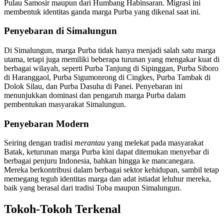
Pulau Samosir maupun dari Humbang Habinsaran. Migrasi ini
membentuk identitas ganda marga Purba yang dikenal saat ini.
Penyebaran di Simalungun
Di Simalungun, marga Purba tidak hanya menjadi salah satu marga
utama, tetapi juga memiliki beberapa turunan yang mengakar kuat di
berbagai wilayah, seperti Purba Tanjung di Sipinggan, Purba Siboro
di Haranggaol, Purba Sigumonrong di Cingkes, Purba Tambak di
Dolok Silau, dan Purba Dasuha di Panei. Penyebaran ini
menunjukkan dominasi dan pengaruh marga Purba dalam
pembentukan masyarakat Simalungun.
Penyebaran Modern
Seiring dengan tradisi
merantau
yang melekat pada masyarakat
Batak, keturunan marga Purba kini dapat ditemukan menyebar di
berbagai penjuru Indonesia, bahkan hingga ke mancanegara.
Mereka berkontribusi dalam berbagai sektor kehidupan, sambil tetap
memegang teguh identitas marga dan adat istiadat leluhur mereka,
baik yang berasal dari tradisi Toba maupun Simalungun.
Tokoh-Tokoh Terkenal