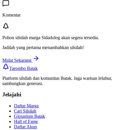
Komentar
Pohon silsilah marga
Sidadolog
akan segera tersedia.
Jadilah yang pertama menambahkan silsilah!
Mulai Sekarang
Tarombo Batak
Platform silsilah dan komunitas Batak. Jaga warisan leluhur,
sambungkan generasi.
Jelajahi
Daftar Marga
Cari Silsilah
Glosarium Batak
Hall of Fame
Daftar Akun