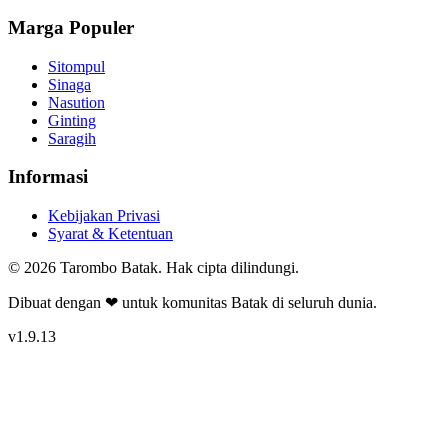
Marga Populer
Sitompul
Sinaga
Nasution
Ginting
Saragih
Informasi
Kebijakan Privasi
Syarat & Ketentuan
©
2026
Tarombo Batak. Hak cipta dilindungi.
Dibuat dengan ❤ untuk komunitas Batak di seluruh dunia.
v
1.9.13