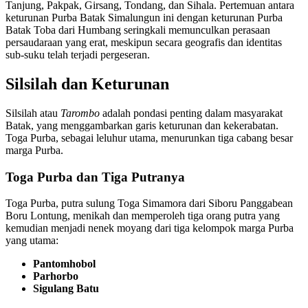
Tanjung, Pakpak, Girsang, Tondang, dan Sihala. Pertemuan antara
keturunan Purba Batak Simalungun ini dengan keturunan Purba
Batak Toba dari Humbang seringkali memunculkan perasaan
persaudaraan yang erat, meskipun secara geografis dan identitas
sub-suku telah terjadi pergeseran.
Silsilah dan Keturunan
Silsilah atau
Tarombo
adalah pondasi penting dalam masyarakat
Batak, yang menggambarkan garis keturunan dan kekerabatan.
Toga Purba, sebagai leluhur utama, menurunkan tiga cabang besar
marga Purba.
Toga Purba dan Tiga Putranya
Toga Purba, putra sulung Toga Simamora dari Siboru Panggabean
Boru Lontung, menikah dan memperoleh tiga orang putra yang
kemudian menjadi nenek moyang dari tiga kelompok marga Purba
yang utama:
Pantomhobol
Parhorbo
Sigulang Batu