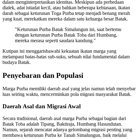
dalam menginterpretasikan identitas. Meskipun ada perbedaan
dialek, adat istiadat kecil, atau bahkan beberapa kebiasaan, ikatan
darah sebagai keturunan Toga Purba tetap menjadi benang merah
yang kuat, merekatkan mereka dalam satu keluarga besar Batak.
"Keturunan Purba Batak Simalungun ini, saat bertemu
dengan keturunan Purba Batak Toba dari Humbang,
mereka merasa seperti saudara kandung."
Kutipan ini menggarisbawahi kekuatan ikatan marga yang
melampaui batas-batas sub-suku, sebuah nilai fundamental dalam
budaya Batak.
Penyebaran dan Populasi
Marga Purba memiliki daerah asal yang jelas namun telah menyebar
luas seiring waktu, mencerminkan pola migrasi masyarakat Batak.
Daerah Asal dan Migrasi Awal
Secara tradisional, daerah asal marga Purba sebagai bagian dari
Batak Toba adalah Tipang, Baktiraja, Humbang Hasundutan.
Namun, sejarah mencatat adanya gelombang migrasi penting yang
membawa keturunan Purba ke Tanah Simalungun, baik melalui