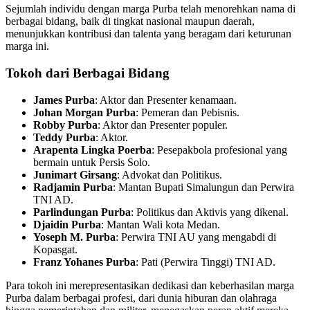
Sejumlah individu dengan marga Purba telah menorehkan nama di
berbagai bidang, baik di tingkat nasional maupun daerah,
menunjukkan kontribusi dan talenta yang beragam dari keturunan
marga ini.
Tokoh dari Berbagai Bidang
James Purba
: Aktor dan Presenter kenamaan.
Johan Morgan Purba
: Pemeran dan Pebisnis.
Robby Purba
: Aktor dan Presenter populer.
Teddy Purba
: Aktor.
Arapenta Lingka Poerba
: Pesepakbola profesional yang
bermain untuk Persis Solo.
Junimart Girsang
: Advokat dan Politikus.
Radjamin Purba
: Mantan Bupati Simalungun dan Perwira
TNI AD.
Parlindungan Purba
: Politikus dan Aktivis yang dikenal.
Djaidin Purba
: Mantan Wali kota Medan.
Yoseph M. Purba
: Perwira TNI AU yang mengabdi di
Kopasgat.
Franz Yohanes Purba
: Pati (Perwira Tinggi) TNI AD.
Para tokoh ini merepresentasikan dedikasi dan keberhasilan marga
Purba dalam berbagai profesi, dari dunia hiburan dan olahraga