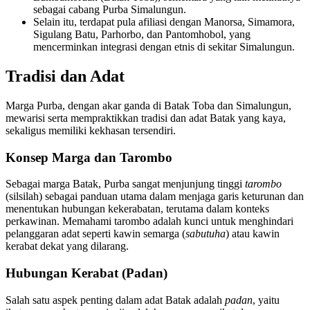
sebagai cabang Purba Simalungun.
Selain itu, terdapat pula afiliasi dengan Manorsa, Simamora,
Sigulang Batu, Parhorbo, dan Pantomhobol, yang
mencerminkan integrasi dengan etnis di sekitar Simalungun.
Tradisi dan Adat
Marga Purba, dengan akar ganda di Batak Toba dan Simalungun,
mewarisi serta mempraktikkan tradisi dan adat Batak yang kaya,
sekaligus memiliki kekhasan tersendiri.
Konsep Marga dan Tarombo
Sebagai marga Batak, Purba sangat menjunjung tinggi
tarombo
(silsilah) sebagai panduan utama dalam menjaga garis keturunan dan
menentukan hubungan kekerabatan, terutama dalam konteks
perkawinan. Memahami tarombo adalah kunci untuk menghindari
pelanggaran adat seperti kawin semarga (
sabutuha
) atau kawin
kerabat dekat yang dilarang.
Hubungan Kerabat (Padan)
Salah satu aspek penting dalam adat Batak adalah
padan
, yaitu